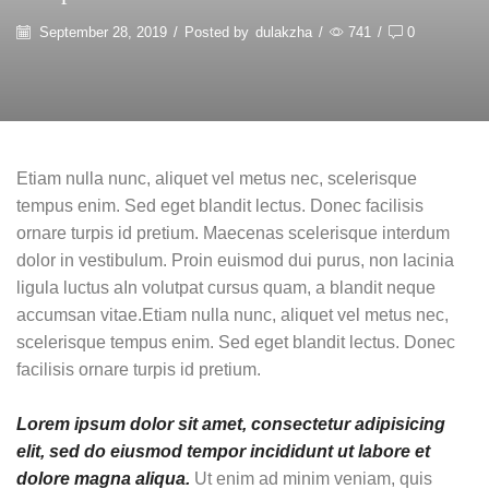
September 28, 2019
/
Posted by
dulakzha
/
741
/
0
Etiam nulla nunc, aliquet vel metus nec, scelerisque
tempus enim. Sed eget blandit lectus. Donec facilisis
ornare turpis id pretium. Maecenas scelerisque interdum
dolor in vestibulum. Proin euismod dui purus, non lacinia
ligula luctus aIn volutpat cursus quam, a blandit neque
accumsan vitae.Etiam nulla nunc, aliquet vel metus nec,
scelerisque tempus enim. Sed eget blandit lectus. Donec
facilisis ornare turpis id pretium.
Lorem ipsum dolor sit amet, consectetur adipisicing
elit, sed do eiusmod tempor incididunt ut labore et
dolore magna aliqua.
Ut enim ad minim veniam, quis