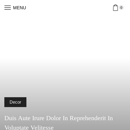
MENU
0
Decor
Duis Aute Irure Dolor In Reprehenderit In
Voluptate Velitesse