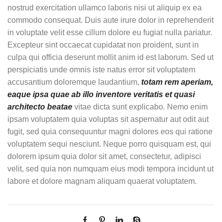
nostrud exercitation ullamco laboris nisi ut aliquip ex ea
commodo consequat. Duis aute irure dolor in reprehenderit
in voluptate velit esse cillum dolore eu fugiat nulla pariatur.
Excepteur sint occaecat cupidatat non proident, sunt in
culpa qui officia deserunt mollit anim id est laborum. Sed ut
perspiciatis unde omnis iste natus error sit voluptatem
accusantium doloremque laudantium,
totam rem aperiam,
eaque ipsa quae ab illo inventore veritatis et quasi
architecto beatae
vitae dicta sunt explicabo. Nemo enim
ipsam voluptatem quia voluptas sit aspernatur aut odit aut
fugit, sed quia consequuntur magni dolores eos qui ratione
voluptatem sequi nesciunt. Neque porro quisquam est, qui
dolorem ipsum quia dolor sit amet, consectetur, adipisci
velit, sed quia non numquam eius modi tempora incidunt ut
labore et dolore magnam aliquam quaerat voluptatem.