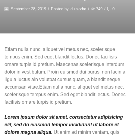
September 28, 2019
/
Posted by
dulakzha
/
749
/
0
Etiam nulla nunc, aliquet vel metus nec, scelerisque
tempus enim. Sed eget blandit lectus. Donec facilisis
ornare turpis id pretium. Maecenas scelerisque interdum
dolor in vestibulum. Proin euismod dui purus, non lacinia
ligula luctus aIn volutpat cursus quam, a blandit neque
accumsan vitae.Etiam nulla nunc, aliquet vel metus nec,
scelerisque tempus enim. Sed eget blandit lectus. Donec
facilisis ornare turpis id pretium.
Lorem ipsum dolor sit amet, consectetur adipisicing
elit, sed do eiusmod tempor incididunt ut labore et
dolore magna aliqua.
Ut enim ad minim veniam, quis