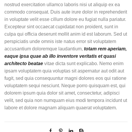
nostrud exercitation ullamco laboris nisi ut aliquip ex ea
commodo consequat. Duis aute irure dolor in reprehenderit
in voluptate velit esse cillum dolore eu fugiat nulla pariatur.
Excepteur sint occaecat cupidatat non proident, sunt in
culpa qui officia deserunt mollit anim id est laborum. Sed ut
perspiciatis unde omnis iste natus error sit voluptatem
accusantium doloremque laudantium,
totam rem aperiam,
eaque ipsa quae ab illo inventore veritatis et quasi
architecto beatae
vitae dicta sunt explicabo. Nemo enim
ipsam voluptatem quia voluptas sit aspernatur aut odit aut
fugit, sed quia consequuntur magni dolores eos qui ratione
voluptatem sequi nesciunt. Neque porro quisquam est, qui
dolorem ipsum quia dolor sit amet, consectetur, adipisci
velit, sed quia non numquam eius modi tempora incidunt ut
labore et dolore magnam aliquam quaerat voluptatem.